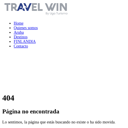
Home
Quienes somos
Aruba
Destinos
FINLANDIA
Contacto
404
Página no encontrada
Lo sentimos, la página que estás buscando no existe o ha sido movida.