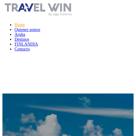
Home
Quienes somos
Aruba
Destinos
FINLANDIA
Contacto